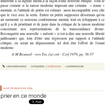
inhérente à sa dignité même,à la façon d'une nouvelle éthique. Tout se
passe comme si la raison moderne imposait une certaine « tenue »
mentale, et l'attitude de prière est estimée aussi incompatible avec elle
que le vice avec la vertu. Entrer en prière supposera désormais qu'on
ait surmonté ce nouveau conformisme mental, tout en échappant à ce
qu'il y a de pénétrant et de juste dans la critique de la raison moderne
concernant nos représentations de la transcendance divine.
Reconquérir une nouvelle « naïveté » (c'est-à-dire une nouvelle liberté
jaillissante) qui, loin d'être une régression par rapport à l'attitude
critique, en serait un dépassement: tel doit être l'effort de l'orant
moderne.
A-M Besnard - vers Toi, j'ai crié - Cerf 1979, pp. 56-57
LIEN PERMANENT
CATÉGORIES :
A.M BESNARD
0
COMMENTAIRE
lundi 28
décembre 2009
prier en ce monde