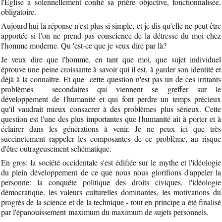
l'Église a solennellement confié sa prière objective, fonctionnalisée,
obligatoire.
Aujourd'hui la réponse n'est plus si simple, et je dis qu'elle ne peut être
apportée si l'on ne prend pas conscience de la détresse du moi chez
l'homme moderne. Qu 'est-ce que je veux dire par là?
Je veux dire que l'homme, en tant que moi, que sujet individuel
éprouve une peine croissante à savoir qui il est, à garder son identité et
déjà à la connaître. Et que cette question n'est pas un de ces irritants
problèmes secondaires qui viennent se greffer sur le
développement de l'humanité et qui font perdre un temps précieux
qu'il vaudrait mieux consacrer à des problèmes plus sérieux. Cette
question est l'une des plus importantes que l'humanité ait à porter et à
éclairer dans les générations à venir. Je ne peux ici que très
succinctement rappeler les composantes de ce problème, au risque
d'être outrageusement schématique.
En gros: la société occidentale s'est édifiée sur le mythe et l'idéologie
du plein développement de ce que nous nous glorifions d'appeler la
personne: la conquête politique des droits civiques, l'idéologie
démocratique, les valeurs culturelles dominantes, les motivations du
progrès de la science et de la technique - tout en principe a été finalisé
par l'épanouissement maximum du maximum de sujets personnels.