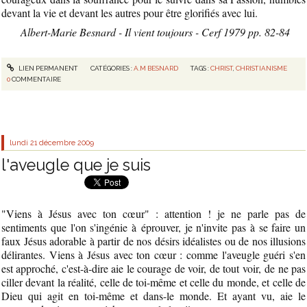
devant la vie et devant les autres pour être glorifiés avec lui.
Albert-Marie Besnard - Il vient toujours - Cerf 1979 pp. 82-84
LIEN PERMANENT
CATÉGORIES :
A.M BESNARD
TAGS :
CHRIST
,
CHRISTIANISME
0
COMMENTAIRE
lundi 21
décembre 2009
l'aveugle que je suis
"Viens à Jésus avec ton cœur" : attention ! je ne parle pas de
sentiments que l'on s'ingénie à éprouver, je n'invite pas à se faire un
faux Jésus adorable à partir de nos désirs idéalistes ou de nos illusions
délirantes. Viens à Jésus avec ton cœur : comme l'aveugle guéri s'en
est approché, c'est-à-dire aie le courage de voir, de tout voir, de ne pas
ciller devant la réalité, celle de toi-même et celle du monde, et celle de
Dieu qui agit en toi-même et dans-le monde. Et ayant vu, aie le