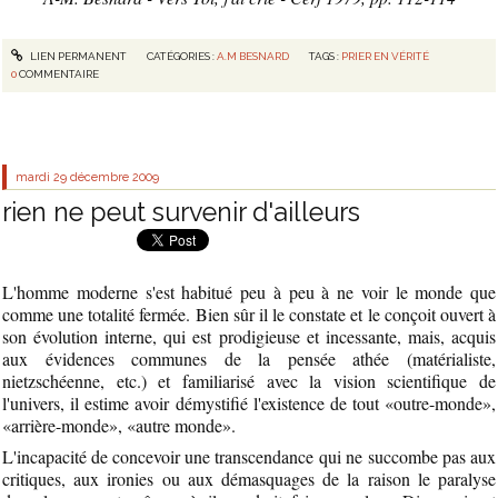
LIEN PERMANENT
CATÉGORIES :
A.M BESNARD
TAGS :
PRIER EN VÉRITÉ
0
COMMENTAIRE
mardi 29
décembre 2009
rien ne peut survenir d'ailleurs
L'homme moderne s'est habitué peu à peu à ne voir le monde que
comme une totalité fermée. Bien sûr il le constate et le conçoit ouvert à
son évolution interne, qui est prodigieuse et incessante, mais, acquis
aux évidences communes de la pensée athée (matérialiste,
nietzschéenne, etc.) et familiarisé avec la vision scientifique de
l'univers, il estime avoir démystifié l'existence de tout «outre-monde»,
«arrière-monde», «autre monde».
L'incapacité de concevoir une transcendance qui ne succombe pas aux
critiques, aux ironies ou aux démasquages de la raison le paralyse