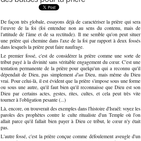
De façon très globale, essayons déjà de caractériser la prière qui sera
l'œuvre de la foi (foi entendue non au sens du contenu, mais de
l'attitude de l'âme et de sa rectitude). Il me semble qu'on peut situer
une prière qui chemine dans l'axe de la foi par rapport à deux fossés
dans lesquels la prière peut faire naufrage.
Le premier fossé, c'est de considérer la prière comme une sorte de
tribut payé à la divinité sans véritable engagement du cœur. C'est une
tentation permanente de la prière pour quelqu'un qui a reconnu qu'il
dépendait de Dieu, pas simplement
d'un
Dieu, mais même du Dieu
vrai. Pour celui-là, il est évident que la prière s'impose sous une forme
ou sous une autre, qu'il faut bien qu'il reconnaisse que Dieu est son
Dieu par certains actes, gestes, rites, cultes, et cela peut très vite
tourner à l'obligation pesante (...)
Là, encore, on trouverait des exemples dans l'histoire d'Israël: voyez les
paroles des prophètes contre le culte ritualiste d'un Temple où l'on
allait parce qu'il fallait bien payer à Dieu ce tribut, le cœur n'y était
pas.
L'autre fossé, c'est la prière conçue comme défoulement aveugle d'un