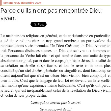
dimanche 27
décembre 2009
Parce qu'ils n'ont pas rencontrée Dieu
vivant
Le malheur des religions en général, et du christianisme en particulier,
a été de se réduire chez un trop grand nombre à un pur système de
représentations socio-mentales. Un Dieu Créateur, un Dieu Amour en
trois Personnes distinctes et unes, un Dieu qui se livre aux hommes en
la personne du Verbe fait chair et qui ramène dans une unité de type
absolument original, par et dans le corps glorifié de Jésus, la totalité de
sa création matérielle et spirituelle, et tout le reste enfin n'ont plus
constitué qu'un ciel d'idées générales ou singulières, dont beaucoup se
disent aujourd'hui que c'est un décor bien vieillot, bien compliqué et
bien inutile. C'est que le langage de leur foi est devenu un livre scellé,
rien moins qu'une expérience même balbutiante. C'est qu'ils ont perdu
le secret, qui est inséparablement celui de la révélation du Dieu vivant
et celui de leur propre destin.
Ceux qui ne savent pas le secret
Se moqueront de toi