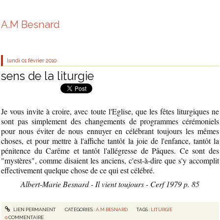
A.M Besnard
lundi 01
février 2010
sens de la liturgie
Je vous invite à croire, avec toute l'Eglise, que les fêtes liturgiques ne
sont pas simplement des changements de programmes cérémoniels
pour nous éviter de nous ennuyer en célébrant toujours les mêmes
choses, et pour mettre à l'affiche tantôt la joie de l'enfance, tantôt la
pénitence du Carême et tantôt l'allégresse de Pâques. Ce sont des
"mystères", comme disaient les anciens, c'est-à-dire que s'y accomplit
effectivement quelque chose de ce qui est célébré.
Albert-Marie Besnard - Il vient toujours - Cerf 1979 p. 85
LIEN PERMANENT
CATÉGORIES :
A.M BESNARD
TAGS :
LITURGIE
0
COMMENTAIRE