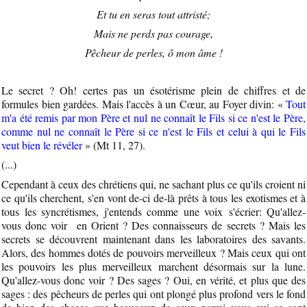
Et tu en seras tout attristé;
Mais ne perds pas courage,
Pêcheur de perles, ô mon âme !
Le secret ? Oh! certes pas un ésotérisme plein de chiffres et de
formules bien gardées. Mais l'accès à un Cœur, au Foyer divin: «
Tout
m'a été remis par mon Père et nul ne connaît le Fils si ce n'est le Père,
comme nul ne connaît le Père si ce n'est le Fils et celui à qui le Fils
veut bien le révéler
» (Mt 11, 27).
(...)
Cependant à ceux des chrétiens qui, ne sachant plus ce qu'ils croient ni
ce qu'ils cherchent, s'en vont de-ci de-là prêts à tous les exotismes et à
tous les syncrétismes, j'entends comme une voix s'écrier: Qu'allez-
vous donc voir en Orient ? Des connaisseurs de secrets ? Mais les
secrets se découvrent maintenant dans les laboratoires des savants.
Alors, des hommes dotés de pouvoirs merveilleux ? Mais ceux qui ont
les pouvoirs les plus merveilleux marchent désormais sur la lune.
Qu'allez-vous donc voir ? Des sages ? Oui, en vérité, et plus que des
sages : des pêcheurs de perles qui ont plongé plus profond vers le fond