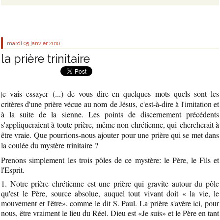
mardi 05
janvier 2010
la prière trinitaire
e vais essayer (...) de vous dire en quelques mots quels sont les
J
critères d'une prière vécue au nom de Jésus, c'est-à-dire à l'imitation et
à la suite de la sienne. Les points de discernement précédents
s'appliqueraient à toute prière, même non chrétienne, qui chercherait à
être vraie. Que pourrions-nous ajouter pour une prière qui se met dans
la coulée du mystère trinitaire ?
Prenons simplement les trois pôles de ce mystère: le Père, le Fils et
l'Esprit.
1. Notre prière chrétienne est une prière qui gravite autour du pôle
qu'est le Père, source absolue, auquel tout vivant doit « la vie, le
mouvement et l'être», comme le dit S. Paul. La prière s'avère ici, pour
nous, être vraiment le lieu du Réel. Dieu est «Je suis» et le Père en tant