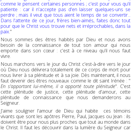
comme le pensent certaines personnes ; c'est pour vous qu'il
patiente : car il n'accepte pas d'en laisser quelques-uns se
perdre ; mais il veut que tous aient le temps de se convertir...
Dans l'attente de ce jour, frères bien-aimés, faites donc tout
pour que le Christ vous trouve nets et irréprochables, dans la
paix
."
Nous sommes des êtres habités par Dieu et nous avons
besoin de la connaissance de tout son amour qui nous
emporte dans son cœur : c'est à ce niveau qu'il nous faut
vivre.
Nous marchons vers le jour du Christ c'est-à-dire vers le jour
où Dieu nous délivrera totalement de ce corps de mort pour
nous livrer à sa plénitude et à sa joie. Dès maintenant, il nous
faut devenir des êtres nouveaux comme le dit saint Irénée : "
En s'apportant lui-même, il a apporté toute plénitude
". C'est
cette plénitude de justice, cette plénitude d'amour, cette
plénitude de connaissance que nous demanderons au
Seigneur.
J'aime souligner l'amour de Dieu qui habite ces témoins
vivants que sont les apôtres Pierre, Paul, Jacques ou Jean : ils
doivent être pour nous plus proches que tout au monde dans
le Christ. Il faut les découvrir dans la lumière du Seigneur car