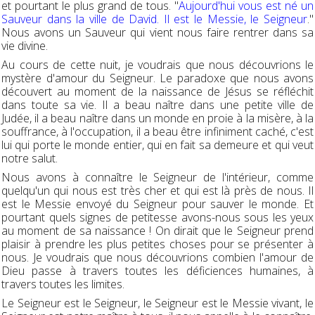
et pourtant le plus grand de tous. "
Aujourd'hui vous est né un
Sauveur dans la ville de David. Il est le Messie, le Seigneur
."
Nous avons un Sauveur qui vient nous faire rentrer dans sa
vie divine.
Au cours de cette nuit, je voudrais que nous découvrions le
mystère d'amour du Seigneur. Le paradoxe que nous avons
découvert au moment de la naissance de Jésus se réfléchit
dans toute sa vie. Il a beau naître dans une petite ville de
Judée, il a beau naître dans un monde en proie à la misère, à la
souffrance, à l'occupation, il a beau être infiniment caché, c'est
lui qui porte le monde entier, qui en fait sa demeure et qui veut
notre salut.
Nous avons à connaître le Seigneur de l'intérieur, comme
quelqu'un qui nous est très cher et qui est là près de nous. Il
est le Messie envoyé du Seigneur pour sauver le monde. Et
pourtant quels signes de petitesse avons-nous sous les yeux
au moment de sa naissance ! On dirait que le Seigneur prend
plaisir à prendre les plus petites choses pour se présenter à
nous. Je voudrais que nous découvrions combien l'amour de
Dieu passe à travers toutes les déficiences humaines, à
travers toutes les limites.
Le Seigneur est le Seigneur, le Seigneur est le Messie vivant, le