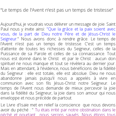
"Le temps de l'Avent n'est pas un temps de tristesse"
Aujourd'hui, je voudrais vous délivrer un message de joie. Saint
Paul nous y invite ainsi:
"Que la grâce et la paix soient avec
vous, de la part de Dieu notre Père et de Jésus-Christ le
Seigneur.
" Nous avons donc à rendre grâce. Le temps de
l'Avent n'est pas un temps de tristesse. C'est un temps
d'attente de toutes les richesses du Seigneur, celles de la
Puissance de sa Parole et celles de sa connaissance. Tout
nous est donné dans le Christ et par le Christ : aucun don
spirituel ne nous manque et tout se révèlera au dernier jour.
Mais en attendant, à l'évidence, nous bénéficions de la fidélité
du Seigneur : elle est totale, elle est absolue. Dieu ne nous
abandonne jamais puisqu'il nous a appelés à vivre en
communion avec son fils Jésus-Christ notre Seigneur. Le
temps de l'Avent nous demande de mieux percevoir la joie
dans la fidélité du Seigneur, la joie dans son amour qui nous
enveloppe et nous précède de partout.
Le Livre d'Isaïe met en relief la conscience que nous devons
avoir du péché : "
Tu étais irrité par notre obstination dans le
péché et pourtant nous serons sauvés. Nous étions tous