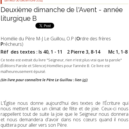
samedi 06
décembre 2014
Deuxième dimanche de l'Avent - année
liturgique B
Homélie du Père M-J Le Guillou, O.P (
O
rdre des frères
P
rêcheurs)
Réf des textes : Is 40, 1 - 11 2 Pierre 3, 8-14 Mc 1, 1-8
Ce texte est extrait du livre "Seigneur, rien n'est plus vrai que ta parole"
(Éditions Parole et Silence) Homélies pour l'année B. Ce livre est
malheureusement épuisé.
(Un livre pour connaître le Père Le Guillou : lien
ici)
L’Église nous donne aujourd'hui des textes de l’Écriture qui
nous mettent dans un climat de fête et de joie. Ceux-ci nous
rappellent tout de suite la joie que le Seigneur nous donnera
et nous demandera d'avoir dans nos cœurs quand il nous
quittera pour aller vers son Père.