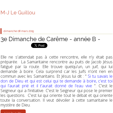
M-J Le Guillou
dimanche 08
mars 2015
3e Dimanche de Carême - année B -
Elle ne s'attendait pas à cette rencontre, elle n'y était pas
préparée. La Samaritaine rencontre au puits de Jacob Jésus
fatigué par la route. Elle trouve quelqu'un, un juif, qui lui
demande à boire. Cela surprend car les Juifs n'ont rien en
commun avec les Samaritains. Et Jésus lui dit : "
Si tu savais le
don de Dieu et qui est celui qui te demande à boire, c'est toi
qui l'aurait prié et il t'aurait donné de l'eau vive
". C'est le
Seigneur qui a l'initiative. C'est le Seigneur qui pose le premier
les questions. C'est lui qui oriente tout le débat et qui oriente
toute la conversation. Il veut dévoiler à cette samaritaine le
mystère de Dieu.