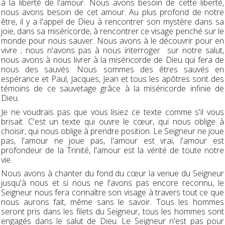
à la liberté de l'amour. Nous avons besoin de cette liberté,
nous avons besoin de cet amour. Au plus profond de notre
être, il y a l'appel de Dieu à rencontrer son mystère dans sa
joie, dans sa miséricorde, à rencontrer ce visage penché sur le
monde pour nous sauver. Nous avons à le découvrir pour en
vivre ; nous n'avons pas à nous interroger sur notre salut,
nous avons à nous livrer à la miséricorde de Dieu qui fera de
nous des sauvés. Nous sommes des êtres sauvés en
espérance et Paul, Jacques, Jean et tous les apôtres sont des
témoins de ce sauvetage grâce à la miséricorde infinie de
Dieu.
Je ne voudrais pas que vous lisiez ce texte comme s'il vous
brisait. C'est un texte qui ouvre le cœur, qui nous oblige à
choisir, qui nous oblige à prendre position. Le Seigneur ne joue
pas, l'amour ne joue pas, l'amour est vrai, l'amour est
profondeur de la Trinité, l'amour est la vérité de toute notre
vie.
Nous avons à chanter du fond du cœur la venue du Seigneur
jusqu'à nous et si nous ne l'avons pas encore reconnu, le
Seigneur nous fera connaître son visage à travers tout ce que
nous aurons fait, même sans le savoir. Tous les hommes
seront pris dans les filets du Seigneur, tous les hommes sont
engagés dans le salut de Dieu. Le Seigneur n'est pas pour