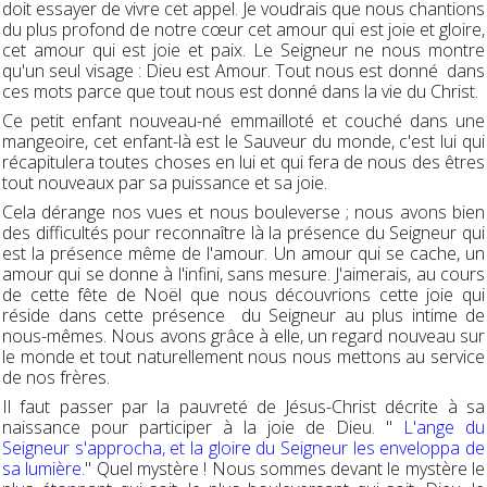
doit essayer de vivre cet appel. Je voudrais que nous chantions
du plus profond de notre cœur cet amour qui est joie et gloire,
cet amour qui est joie et paix. Le Seigneur ne nous montre
qu'un seul visage : Dieu est Amour. Tout nous est donné dans
ces mots parce que tout nous est donné dans la vie du Christ.
Ce petit enfant nouveau-né emmailloté et couché dans une
mangeoire, cet enfant-là est le Sauveur du monde, c'est lui qui
récapitulera toutes choses en lui et qui fera de nous des êtres
tout nouveaux par sa puissance et sa joie.
Cela dérange nos vues et nous bouleverse ; nous avons bien
des difficultés pour reconnaître là la présence du Seigneur qui
est la présence même de l'amour. Un amour qui se cache, un
amour qui se donne à l'infini, sans mesure. J'aimerais, au cours
de cette fête de Noël que nous découvrions cette joie qui
réside dans cette présence du Seigneur au plus intime de
nous-mêmes. Nous avons grâce à elle, un regard nouveau sur
le monde et tout naturellement nous nous mettons au service
de nos frères.
Il faut passer par la pauvreté de Jésus-Christ décrite à sa
naissance pour participer à la joie de Dieu. "
L'ange du
Seigneur s'approcha, et la gloire du Seigneur les enveloppa de
sa lumière
." Quel mystère ! Nous sommes devant le mystère le