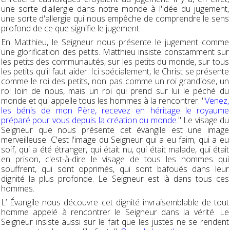
une sorte d'allergie dans notre monde à l'idée du jugement,
une sorte d'allergie qui nous empêche de comprendre le sens
profond de ce que signifie le jugement.
En Matthieu, le Seigneur nous présente le jugement comme
une glorification des petits. Matthieu insiste constamment sur
les petits des communautés, sur les petits du monde, sur tous
les petits qu'il faut aider. Ici spécialement, le Christ se présente
comme le roi des petits, non pas comme un roi grandiose, un
roi loin de nous, mais un roi qui prend sur lui le péché du
monde et qui appelle tous les hommes à la rencontrer. "
Venez,
les bénis de mon Père, recevez en héritage le royaume
préparé pour vous depuis la création du monde
." Le visage du
Seigneur que nous présente cet évangile est une image
merveilleuse. C'est l'image du Seigneur qui a eu faim, qui a eu
soif, qui a été étranger, qui était nu, qui était malade, qui était
en prison, c'est-à-dire le visage de tous les hommes qui
souffrent, qui sont opprimés, qui sont bafoués dans leur
dignité la plus profonde. Le Seigneur est là dans tous ces
hommes.
L’ Évangile nous découvre cet dignité invraisemblable de tout
homme appelé à rencontrer le Seigneur dans la vérité. Le
Seigneur insiste aussi sur le fait que les justes ne se rendent