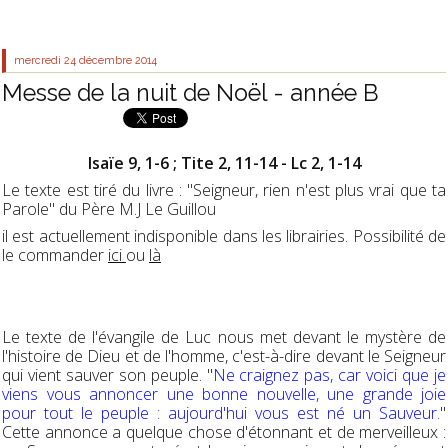
mercredi 24
décembre 2014
Messe de la nuit de Noël - année B
Isaïe 9, 1-6 ; Tite 2, 11-14 - Lc 2, 1-14
Le texte est tiré du livre : "Seigneur, rien n'est plus vrai que ta
Parole" du Père M.J Le Guillou
il est actuellement indisponible dans les librairies. Possibilité de
le commander
ici
ou
là
Le texte de l'évangile de Luc nous met devant le mystère de
l'histoire de Dieu et de l'homme, c'est-à-dire devant le Seigneur
qui vient sauver son peuple. "
Ne craignez pas, car voici que je
viens vous annoncer une bonne nouvelle, une grande joie
pour tout le peuple : aujourd'hui vous est né un Sauveur.
"
Cette annonce a quelque chose d'étonnant et de merveilleux :