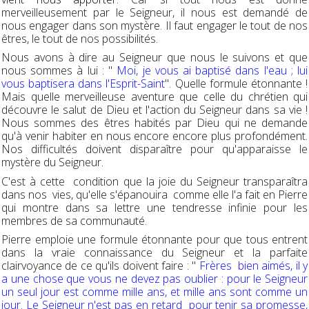
merveilleusement par le Seigneur, il nous est demandé de
nous engager dans son mystère. Il faut engager le tout de nos
êtres, le tout de nos possibilités.
Nous avons à dire au Seigneur que nous le suivons et que
nous sommes à lui : "
Moi, je vous ai baptisé dans l'eau ; lui
vous baptisera dans l'Esprit-Saint
". Quelle formule étonnante !
Mais quelle merveilleuse aventure que celle du chrétien qui
découvre le salut de Dieu et l'action du Seigneur dans sa vie !
Nous sommes des êtres habités par Dieu qui ne demande
qu'à venir habiter en nous encore encore plus profondément.
Nos difficultés doivent disparaître pour qu'apparaisse le
mystère du Seigneur.
C'est à cette condition que la joie du Seigneur transparaîtra
dans nos vies, qu'elle s'épanouira comme elle l'a fait en Pierre
qui montre dans sa lettre une tendresse infinie pour les
membres de sa communauté.
Pierre emploie une formule étonnante pour que tous entrent
dans la vraie connaissance du Seigneur et la parfaite
clairvoyance de ce qu'ils doivent faire : "
Frères bien aimés, il y
a une chose que vous ne devez pas oublier : pour le Seigneur
un seul jour est comme mille ans, et mille ans sont comme un
jour. Le Seigneur n'est pas en retard pour tenir sa promesse,