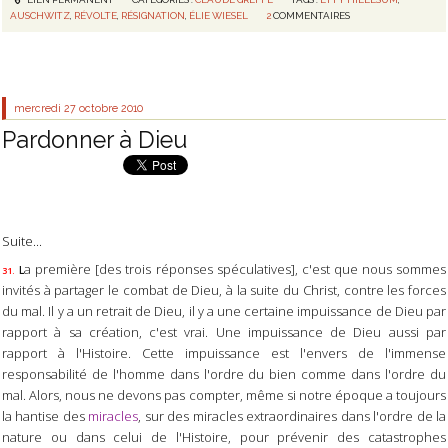
AUSCHWITZ
,
RÉVOLTE
,
RÉSIGNATION
,
ÉLIE WIESEL
2
COMMENTAIRES
mercredi 27
octobre 2010
Pardonner à Dieu
Suite...
a première [des trois réponses spéculatives], c'est que nous sommes
L
31.
invités à partager le combat de Dieu, à la suite du Christ, contre les forces
du mal. Il y a un retrait de Dieu, il y a une certaine impuissance de Dieu par
rapport à sa création, c'est vrai. Une impuissance de Dieu aussi par
rapport à l'Histoire. Cette impuissance est l'envers de l'immense
responsabilité de l'homme dans l'ordre du bien comme dans l'ordre du
mal. Alors, nous ne devons pas compter, même si notre époque a toujours
la hantise des
miracles
, sur des miracles extraordinaires dans l'ordre de la
nature ou dans celui de l'Histoire, pour prévenir des catastrophes