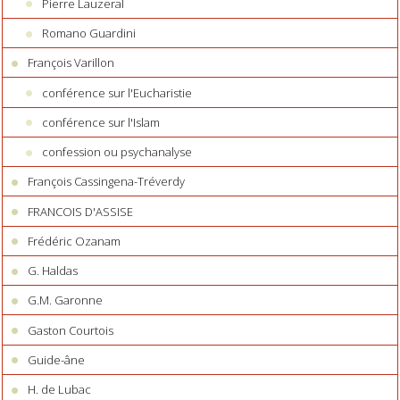
Pierre Lauzeral
Romano Guardini
François Varillon
conférence sur l'Eucharistie
conférence sur l'Islam
confession ou psychanalyse
François Cassingena-Tréverdy
FRANCOIS D'ASSISE
Frédéric Ozanam
G. Haldas
G.M. Garonne
Gaston Courtois
Guide-âne
H. de Lubac