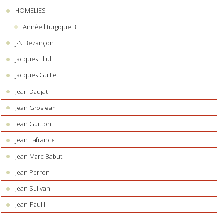
HOMELIES
Année liturgique B
J-N Bezançon
Jacques Ellul
Jacques Guillet
Jean Daujat
Jean Grosjean
Jean Guitton
Jean Lafrance
Jean Marc Babut
Jean Perron
Jean Sulivan
Jean-Paul II