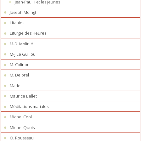
Jean-Paul II et les jeunes
Joseph Moingt
Litanies
Liturgie des Heures
M-D. Molinié
M-J Le Guillou
M. Colinon
M. Delbrel
Marie
Maurice Bellet
Méditations mariales
Michel Cool
Michel Quoist
O. Rousseau