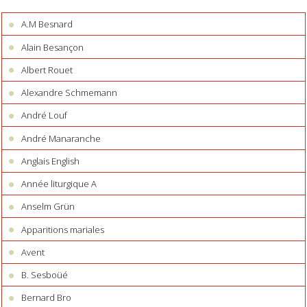
A.M Besnard
Alain Besançon
Albert Rouet
Alexandre Schmemann
André Louf
André Manaranche
Anglais English
Année liturgique A
Anselm Grün
Apparitions mariales
Avent
B. Sesboüé
Bernard Bro