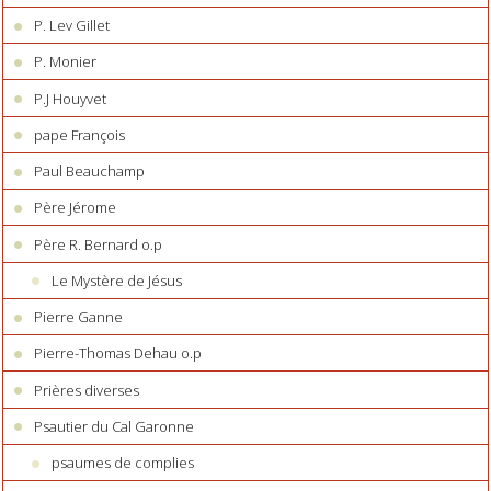
P. Lev Gillet
P. Monier
P.J Houyvet
pape François
Paul Beauchamp
Père Jérome
Père R. Bernard o.p
Le Mystère de Jésus
Pierre Ganne
Pierre-Thomas Dehau o.p
Prières diverses
Psautier du Cal Garonne
psaumes de complies