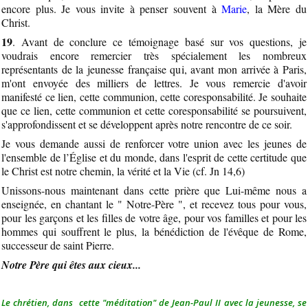
encore plus. Je vous invite à penser souvent à
Marie
, la Mère du
Christ.
19
. Avant de conclure ce témoignage basé sur vos questions, je
voudrais encore remercier très spécialement les nombreux
représentants de la jeunesse française qui, avant mon arrivée à Paris,
m'ont envoyée des milliers de lettres. Je vous remercie d'avoir
manifesté ce lien, cette communion, cette coresponsabilité. Je souhaite
que ce lien, cette communion et cette coresponsabilité se poursuivent,
s'approfondissent et se développent après notre rencontre de ce soir.
Je vous demande aussi de renforcer votre union avec les jeunes de
l'ensemble de l’Église et du monde, dans l'esprit de cette certitude que
le Christ est notre chemin, la vérité et la Vie (cf. Jn 14,6)
Unissons-nous maintenant dans cette prière que Lui-même nous a
enseignée, en chantant le " Notre-Père ", et recevez tous pour vous,
pour les garçons et les filles de votre âge, pour vos familles et pour les
hommes qui souffrent le plus, la bénédiction de l'évêque de Rome,
successeur de saint Pierre.
Notre Père qui êtes aux cieux...
Le chrétien, dans cette "méditation" de Jean-Paul II avec la jeunesse, se