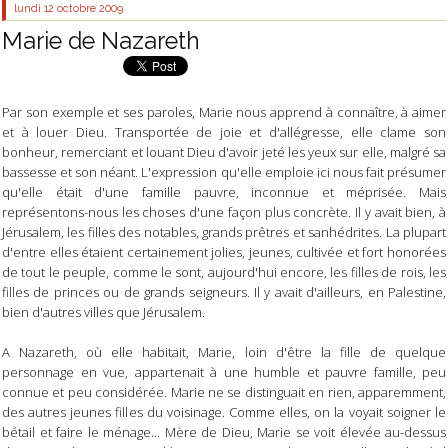
lundi 12
octobre 2009
Marie de Nazareth
Par son exemple et ses paroles, Marie nous apprend à connaître, à aimer
et à louer Dieu. Transportée de joie et d'allégresse, elle clame son
bonheur, remerciant et louant Dieu d'avoir jeté les yeux sur elle, malgré sa
bassesse et son néant. L'expression qu'elle emploie ici nous fait présumer
qu'elle était d'une famille pauvre, inconnue et méprisée. Mais
représentons-nous les choses d'une façon plus concrète. Il y avait bien, à
Jérusalem, les filles des notables, grands prêtres et sanhédrites. La plupart
d'entre elles étaient certainement jolies, jeunes, cultivée et fort honorées
de tout le peuple, comme le sont, aujourd'hui encore, les filles de rois, les
filles de princes ou de grands seigneurs. Il y avait d'ailleurs, en Palestine,
bien d'autres villes que Jérusalem.
A Nazareth, où elle habitait, Marie, loin d'être la fille de quelque
personnage en vue, appartenait à une humble et pauvre famille, peu
connue et peu considérée. Marie ne se distinguait en rien, apparemment,
des autres jeunes filles du voisinage. Comme elles, on la voyait soigner le
bétail et faire le ménage... Mère de Dieu, Marie se voit élevée au-dessus