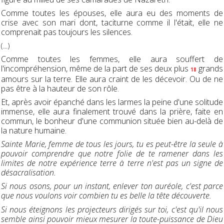
Comme toutes les épouses, elle aura eu des moments de
crise avec son mari dont, taciturne comme il l'était, elle ne
comprenait pas toujours les silences.
(...)
Comme toutes les femmes, elle aura souffert de
l'incompréhension, même de la part de ses deux plus
grands
18
amours sur la terre. Elle aura craint de les décevoir. Ou de ne
pas être à la hauteur de son rôle.
Et, après avoir épanché dans les larmes la peine d'une solitude
immense, elle aura finalement trouvé dans la prière, faite en
commun, le bonheur d'une communion située bien au-delà de
la nature humaine.
Sainte Marie, femme de tous les jours, tu es peut-être la seule à
pouvoir comprendre que notre folie de te ramener dans les
limites de notre expérience terre à terre n'est pas un signe de
désacralisation.
Si nous osons, pour un instant, enlever ton auréole, c'est parce
que nous voulons voir combien tu es belle la tête découverte.
Si nous éteignons les projecteurs dirigés sur toi, c'est qu'il nous
semble ainsi pouvoir mieux mesurer la toute-puissance de Dieu