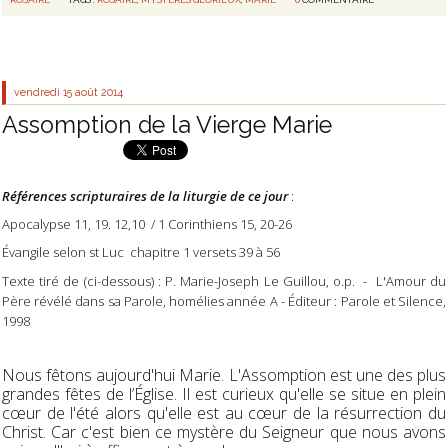
vendredi 15
août 2014
Assomption de la Vierge Marie
Références scripturaires de la liturgie de ce jour
:
Apocalypse 11, 19. 12,10 / 1 Corinthiens 15, 20-26
Évangile selon st Luc chapitre 1 versets 39 à 56
Texte tiré de (ci-dessous) : P. Marie-Joseph Le Guillou, o.p. - L'Amour du
Père révélé dans sa Parole, homélies année A - Éditeur : Parole et Silence,
1998
Nous fêtons aujourd'hui Marie. L'Assomption est une des plus
grandes fêtes de l’Église. Il est curieux qu'elle se situe en plein
cœur de l'été alors qu'elle est au cœur de la résurrection du
Christ. Car c'est bien ce mystère du Seigneur que nous avons