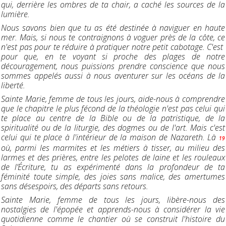
qui, derrière les ombres de ta chair, a caché les sources de la
lumière.
Nous savons bien que tu as été destinée à naviguer en haute
mer. Mais, si nous te contraignons à voguer près de la côte, ce
n'est pas pour te réduire à pratiquer notre petit cabotage. C'est
pour que, en te voyant si proche des plages de notre
découragement, nous puissions prendre conscience que nous
sommes appelés aussi à nous aventurer sur les océans de la
liberté.
Sainte Marie, femme de tous les jours, aide-nous à comprendre
que le chapitre le plus fécond de la théologie n'est pas celui qui
te place au centre de la Bible ou de la patristique, de la
spiritualité ou de la liturgie, des dogmes ou de l'art. Mais c'est
celui qui te place à l'intérieur de la maison de Nazareth. Là
19
où, parmi les marmites et les métiers à tisser, au milieu des
larmes et des prières, entre les pelotes de laine et les rouleaux
de l’Écriture, tu as expérimenté dans la profondeur de ta
féminité toute simple, des joies sans malice, des amertumes
sans désespoirs, des départs sans retours.
Sainte Marie, femme de tous les jours, libère-nous des
nostalgies de l'épopée et apprends-nous à considérer la vie
quotidienne comme le chantier où se construit l'histoire du