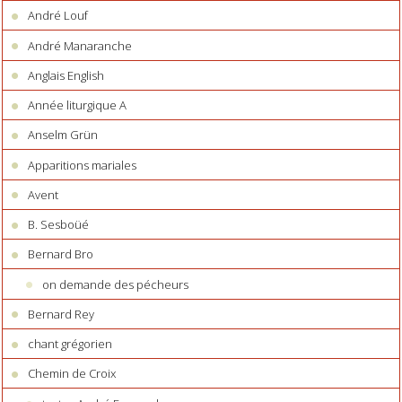
André Louf
André Manaranche
Anglais English
Année liturgique A
Anselm Grün
Apparitions mariales
Avent
B. Sesboüé
Bernard Bro
on demande des pécheurs
Bernard Rey
chant grégorien
Chemin de Croix