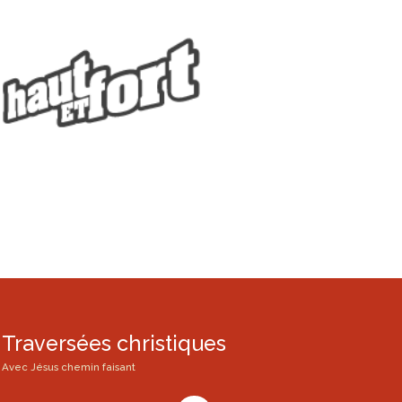
Traversées christiques
Avec Jésus chemin faisant