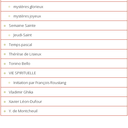
mystères glorieux
mystères joyeux
Semaine Sainte
Jeudi-Saint
Temps pascal
Thérèse de Lisieux
Tonino Bello
VIE SPIRITUELLE
Initiation par François Roustang
Vladimir Ghika
Xavier Léon-Dufour
Y. de Montcheuil