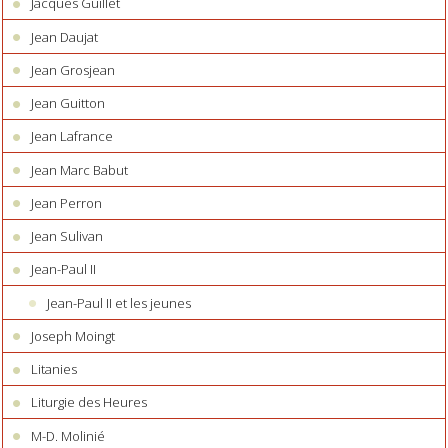
Jacques Guillet
Jean Daujat
Jean Grosjean
Jean Guitton
Jean Lafrance
Jean Marc Babut
Jean Perron
Jean Sulivan
Jean-Paul II
Jean-Paul II et les jeunes
Joseph Moingt
Litanies
Liturgie des Heures
M-D. Molinié