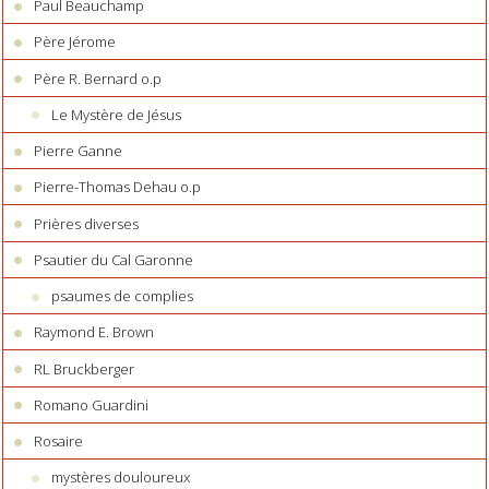
Paul Beauchamp
Père Jérome
Père R. Bernard o.p
Le Mystère de Jésus
Pierre Ganne
Pierre-Thomas Dehau o.p
Prières diverses
Psautier du Cal Garonne
psaumes de complies
Raymond E. Brown
RL Bruckberger
Romano Guardini
Rosaire
mystères douloureux