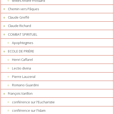
textes André Frossard
Chemin vers Pâques
Claude Greffé
Claude Richard
COMBAT SPIRITUEL
Apophtegmes
ECOLE DE PRIÈRE
Henri Caffarel
Lectio divina
Pierre Lauzeral
Romano Guardini
François Varillon
conférence sur l'Eucharistie
conférence sur l'Islam