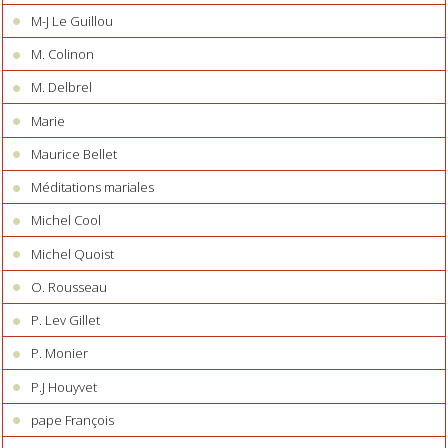
M-J Le Guillou
M. Colinon
M. Delbrel
Marie
Maurice Bellet
Méditations mariales
Michel Cool
Michel Quoist
O. Rousseau
P. Lev Gillet
P. Monier
P.J Houyvet
pape François