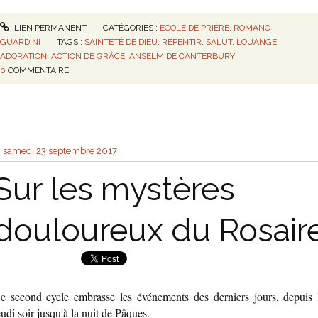
LIEN PERMANENT
CATÉGORIES :
ECOLE DE PRIÈRE
,
ROMANO
GUARDINI
TAGS :
SAINTETÉ DE DIEU
,
REPENTIR
,
SALUT
,
LOUANGE
,
ADORATION
,
ACTION DE GRÂCE
,
ANSELM DE CANTERBURY
0
COMMENTAIRE
samedi 23
septembre 2017
Sur les mystères
douloureux du Rosair
e second cycle embrasse les événements des derniers jours, depuis 
eudi soir jusqu'à la nuit de Pâques.