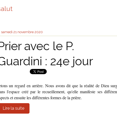
salut
samedi 21
novembre 2020
Prier avec le P.
Guardini : 24e jour
etons un regard en arrière. Nous avons dit que la réalité de Dieu surg
ans l'espace créé par le recueillement, qu'elle manifeste ses différen
spects et ensuite les différentes formes de la prière.
Lire la suite