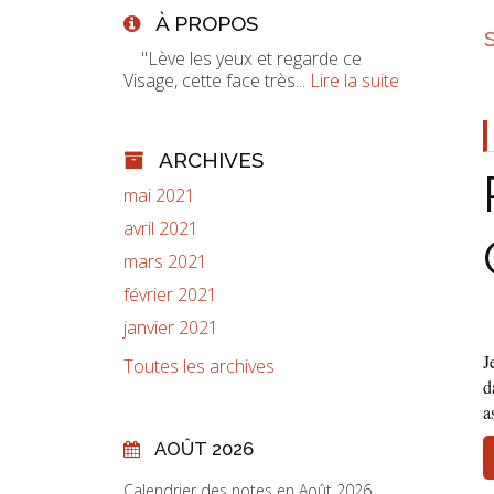
À PROPOS
"Lève les yeux et regarde ce
Visage, cette face très...
Lire la suite
ARCHIVES
mai 2021
avril 2021
mars 2021
février 2021
janvier 2021
J
Toutes les archives
d
a
AOÛT 2026
Calendrier des notes en Août 2026