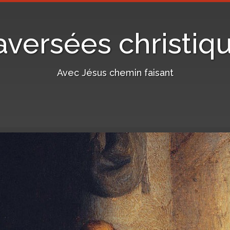
aversées christiq
Avec Jésus chemin faisant