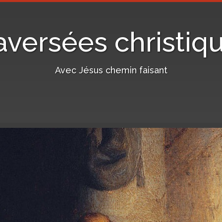
aversées christiq
Avec Jésus chemin faisant