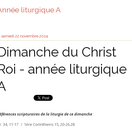
Année liturgique A
samedi 22
novembre 2014
Dimanche du Christ
Roi - année liturgique
A
éférences scripturaires de la liturgie de ce dimanche
:
z 34, 11-17 / 1ère Corinthiens 15, 20-26.28