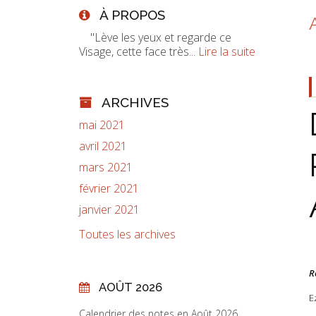
À PROPOS
"Lève les yeux et regarde ce
Visage, cette face très...
Lire la suite
ARCHIVES
mai 2021
avril 2021
mars 2021
février 2021
janvier 2021
Toutes les archives
R
AOÛT 2026
E
Calendrier des notes en Août 2026