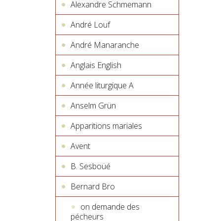
Alexandre Schmemann
André Louf
André Manaranche
Anglais English
Année liturgique A
Anselm Grün
Apparitions mariales
Avent
B. Sesboüé
Bernard Bro
on demande des
pécheurs