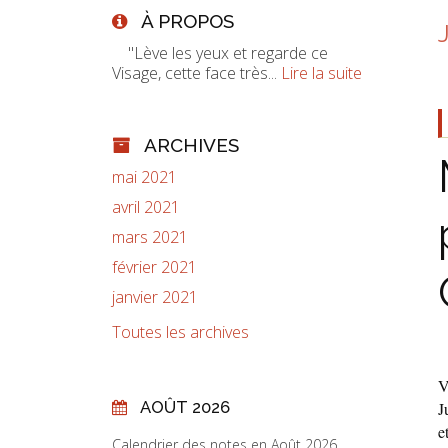
À PROPOS
"Lève les yeux et regarde ce
Visage, cette face très...
Lire la suite
ARCHIVES
mai 2021
avril 2021
mars 2021
février 2021
janvier 2021
Toutes les archives
V
AOÛT 2026
J
e
Calendrier des notes en Août 2026