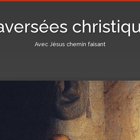
aversées christiq
Avec Jésus chemin faisant