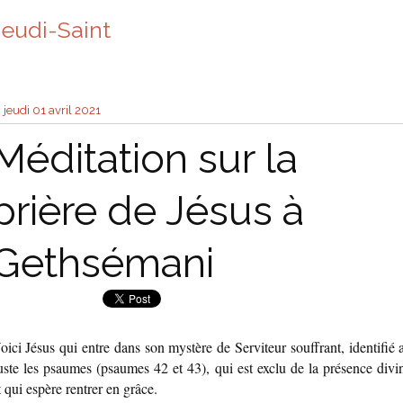
Jeudi-Saint
jeudi 01
avril 2021
Méditation sur la
prière de Jésus à
Gethsémani
oici Jésus qui entre dans son mystère de Serviteur souffrant, identifié 
uste les psaumes (psaumes 42 et 43), qui est exclu de la présence divi
t qui espère rentrer en grâce.