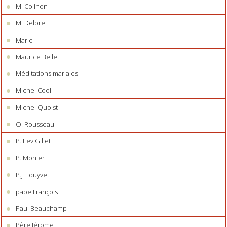
M. Colinon
M. Delbrel
Marie
Maurice Bellet
Méditations mariales
Michel Cool
Michel Quoist
O. Rousseau
P. Lev Gillet
P. Monier
P.J Houyvet
pape François
Paul Beauchamp
Père Jérome