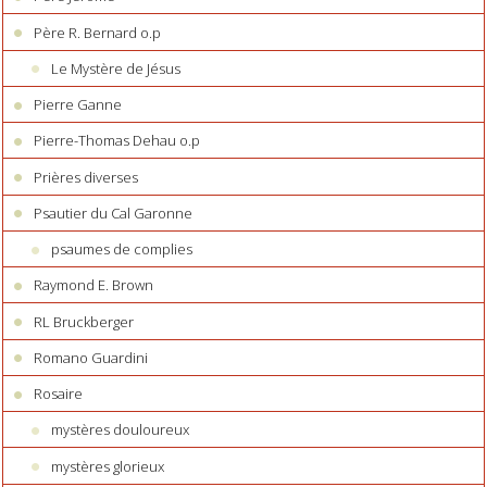
Père R. Bernard o.p
Le Mystère de Jésus
Pierre Ganne
Pierre-Thomas Dehau o.p
Prières diverses
Psautier du Cal Garonne
psaumes de complies
Raymond E. Brown
RL Bruckberger
Romano Guardini
Rosaire
mystères douloureux
mystères glorieux