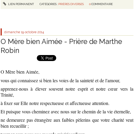
LIEN PERMANENT
CATÉGORIES :
PRIÈRES DIVERSES
0
COMMENTAIRE
dimanche 19
octobre 2014
O Mère bien Aimée - Prière de Marthe
Robin
O Mère bien Aimée,
vous qui connaissez si bien les voies de la sainteté et de l'amour,
apprenez-nous à élever souvent notre esprit et notre cœur vers la
Trinité,
à fixer sur Elle notre respectueuse et affectueuse attention.
Et puisque vous cheminez avec nous sur le chemin de la vie éternelle,
ne demeurez pas étrangère aux faibles pèlerins que votre charité veut
bien recueillir ;