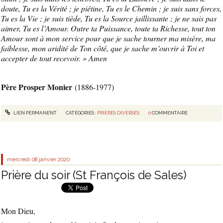
doute, Tu es la Vérité ; je piétine, Tu es le Chemin ; je suis sans forces,
Tu es la Vie ; je suis tiède, Tu es la Source jaillissante ; je ne sais pas
aimer, Tu es l’Amour. Outre ta Puissance, toute ta Richesse, tout ton
Amour sont à mon service pour que je sache tourner ma misère, ma
faiblesse, mon aridité de Ton côté, que je sache m’ouvrir à Toi et
accepter de tout recevoir. » Amen
Père Prosper Monier
(1886-1977)
LIEN PERMANENT
CATÉGORIES :
PRIÈRES DIVERSES
0
COMMENTAIRE
mercredi 08
janvier 2020
Prière du soir (St François de Sales)
Mon Dieu,