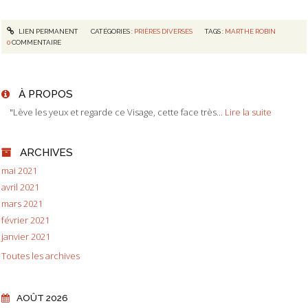
LIEN PERMANENT
CATÉGORIES :
PRIÈRES DIVERSES
TAGS :
MARTHE ROBIN
0
COMMENTAIRE
À PROPOS
"Lève les yeux et regarde ce Visage, cette face très...
Lire la suite
ARCHIVES
mai 2021
avril 2021
mars 2021
février 2021
janvier 2021
Toutes les archives
AOÛT 2026