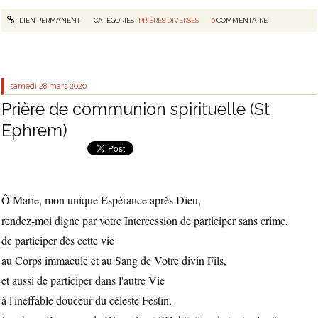
LIEN PERMANENT
CATÉGORIES :
PRIÈRES DIVERSES
0
COMMENTAIRE
samedi 28
mars 2020
Prière de communion spirituelle (St
Ephrem)
Ô Marie, mon unique Espérance après Dieu,
rendez-moi digne par votre Intercession de participer sans crime,
de participer dès cette vie
au Corps immaculé et au Sang de Votre divin Fils,
et aussi de participer dans l'autre Vie
à l'ineffable douceur du céleste Festin,