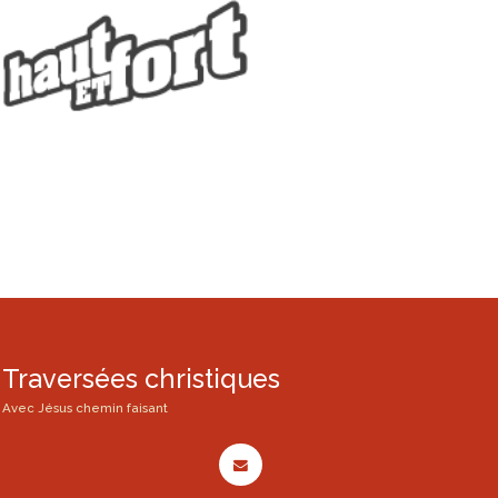
Traversées christiques
Avec Jésus chemin faisant