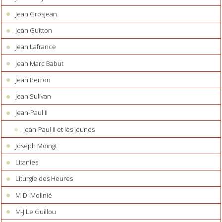
Jean Grosjean
Jean Guitton
Jean Lafrance
Jean Marc Babut
Jean Perron
Jean Sulivan
Jean-Paul II
Jean-Paul II et les jeunes
Joseph Moingt
Litanies
Liturgie des Heures
M-D. Molinié
M-J Le Guillou