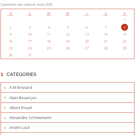
Calendrier des notes en Août 2026
D
L
M
M
J
V
S
1
2
3
4
5
6
7
8
9
10
11
12
13
14
15
16
17
18
19
20
21
22
23
24
25
26
27
28
29
30
31
CATÉGORIES
A.M Besnard
Alain Besançon
Albert Rouet
Alexandre Schmemann
André Louf