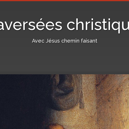
aversées christiq
Avec Jésus chemin faisant