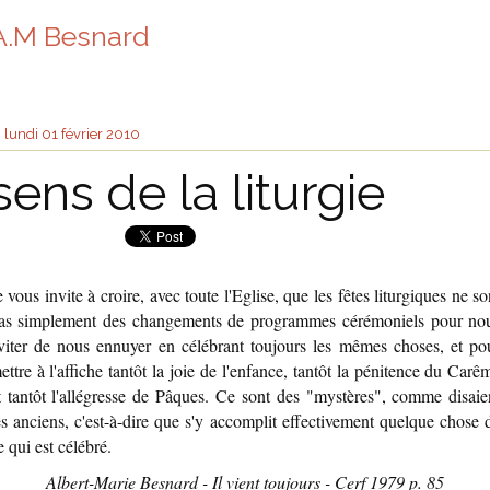
A.M Besnard
lundi 01
février 2010
sens de la liturgie
e vous invite à croire, avec toute l'Eglise, que les fêtes liturgiques ne so
as simplement des changements de programmes cérémoniels pour no
viter de nous ennuyer en célébrant toujours les mêmes choses, et po
ettre à l'affiche tantôt la joie de l'enfance, tantôt la pénitence du Carê
t tantôt l'allégresse de Pâques. Ce sont des "mystères", comme disaie
es anciens, c'est-à-dire que s'y accomplit effectivement quelque chose 
e qui est célébré.
Albert-Marie Besnard - Il vient toujours - Cerf 1979 p. 85