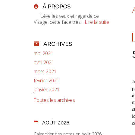
À PROPOS
"Lève les yeux et regarde ce
Visage, cette face très...
Lire la suite
ARCHIVES
mai 2021
avril 2021
mars 2021
février 2021
J
p
janvier 2021
é
Toutes les archives
m
e
l
AOÛT 2026
c
Calendrier des notes en Août 2026