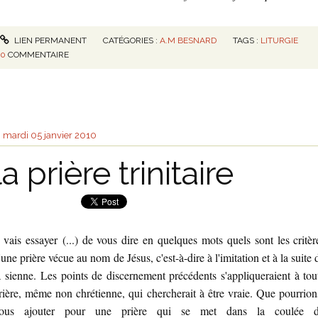
LIEN PERMANENT
CATÉGORIES :
A.M BESNARD
TAGS :
LITURGIE
0
COMMENTAIRE
mardi 05
janvier 2010
la prière trinitaire
 vais essayer (...) de vous dire en quelques mots quels sont les critèr
'une prière vécue au nom de Jésus, c'est-à-dire à l'imitation et à la suite 
a sienne. Les points de discernement précédents s'appliqueraient à tou
rière, même non chrétienne, qui chercherait à être vraie. Que pourrion
ous ajouter pour une prière qui se met dans la coulée 