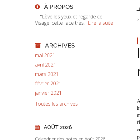
À PROPOS
L
"Lève les yeux et regarde ce
Visage, cette face très...
Lire la suite
ARCHIVES
mai 2021
avril 2021
mars 2021
février 2021
janvier 2021
A
Toutes les archives
h
m
l
AOÛT 2026
c
p
Calendrier des notes en Août 2026