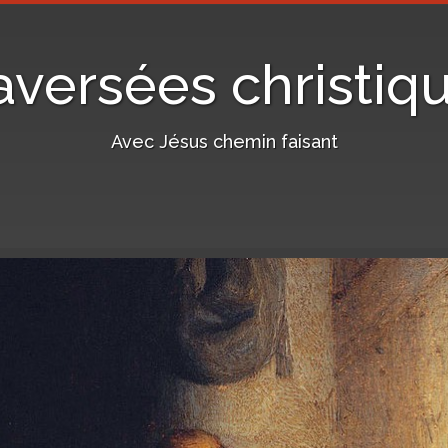
aversées christiq
Avec Jésus chemin faisant