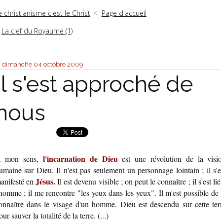
e christianisme c'est le Christ
Page d'accueil
La clef du Royaume (1)
dimanche 04
octobre 2009
Il s'est approché de
nous
l'incarnation de Dieu
 mon sens,
est une révolution de la visi
umaine sur Dieu. Il n'est pas seulement un personnage lointain ; il s'e
Jésus.
anifesté en
Il est devenu visible ; on peut le connaître ; il s'est lié
'homme ; il me rencontre "les yeux dans les yeux". Il m'est possible de 
onnaître dans le visage d'un homme. Dieu est descendu sur cette ter
our sauver la totalité de la terre. (...)