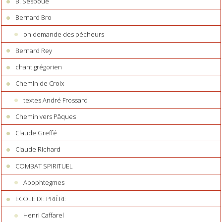
B. Sesboüé
Bernard Bro
on demande des pécheurs
Bernard Rey
chant grégorien
Chemin de Croix
textes André Frossard
Chemin vers Pâques
Claude Greffé
Claude Richard
COMBAT SPIRITUEL
Apophtegmes
ECOLE DE PRIÈRE
Henri Caffarel