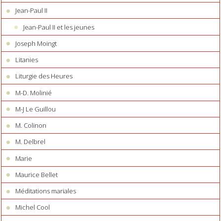
Jean-Paul II
Jean-Paul II et les jeunes
Joseph Moingt
Litanies
Liturgie des Heures
M-D. Molinié
M-J Le Guillou
M. Colinon
M. Delbrel
Marie
Maurice Bellet
Méditations mariales
Michel Cool