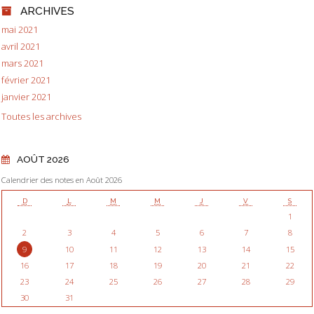
ARCHIVES
mai 2021
avril 2021
mars 2021
février 2021
janvier 2021
Toutes les archives
AOÛT 2026
Calendrier des notes en Août 2026
D
L
M
M
J
V
S
1
2
3
4
5
6
7
8
9
10
11
12
13
14
15
16
17
18
19
20
21
22
23
24
25
26
27
28
29
30
31