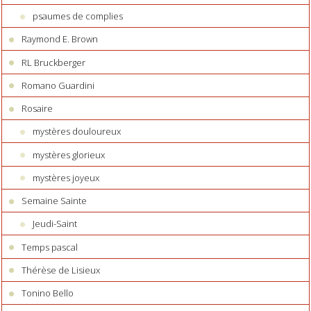
psaumes de complies
Raymond E. Brown
RL Bruckberger
Romano Guardini
Rosaire
mystères douloureux
mystères glorieux
mystères joyeux
Semaine Sainte
Jeudi-Saint
Temps pascal
Thérèse de Lisieux
Tonino Bello