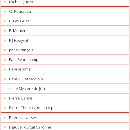
Michel Quoist
O. Rousseau
P. Lev Gillet
P. Monier
P.J Houyvet
pape François
Paul Beauchamp
Père Jérome
Père R. Bernard o.p
Le Mystère de Jésus
Pierre Ganne
Pierre-Thomas Dehau o.p
Prières diverses
Psautier du Cal Garonne