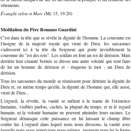
vêtements.
Évangile selon st Marc
(Mc 15, 19-20)
Méditation du Père Romano Guardini
C'est dans la tête que se révèle la dignité de l'homme. La couronne est
l'insigne de la majesté royale qui vient de Dieu. les sarcasmes
s'adressent ici à la tête du Seigneur qui porte invisiblement la
couronne du "roi des rois". Les soldats en font un roi de dérision. Mais
derrière leur cruauté bornée se dresse une autre volonté qui veut faire
de lui un homme de dérision et - risquons le mot - un Dieu de
dérision.
Tous les sarcasmes du monde se réunissent pour détruire la dignité de
Dieu et, en même temps qu'elle, la dignité de l'homme qui, elle aussi,
vient de Dieu...
L'orgueil, la révolte, la vanité se mêlent à la trame de l'existence
humaine, visibles parfois, cachés, la plupart du temps, et ni le regard
humain, ni la volonté humaine ne peuvent atteindre leurs racines. Le
Seigneur démasque cette puissance en lui laissant le champ libre
contre lui. L'orgueil dans lequel nous nous dressons, la vanité avec
laquelle nous nous apprécions nous-mêmes, prennent pour lui la forme