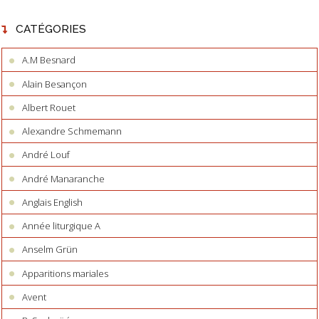
CATÉGORIES
A.M Besnard
Alain Besançon
Albert Rouet
Alexandre Schmemann
André Louf
André Manaranche
Anglais English
Année liturgique A
Anselm Grün
Apparitions mariales
Avent