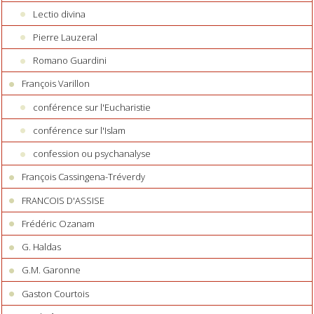
Lectio divina
Pierre Lauzeral
Romano Guardini
François Varillon
conférence sur l'Eucharistie
conférence sur l'Islam
confession ou psychanalyse
François Cassingena-Tréverdy
FRANCOIS D'ASSISE
Frédéric Ozanam
G. Haldas
G.M. Garonne
Gaston Courtois